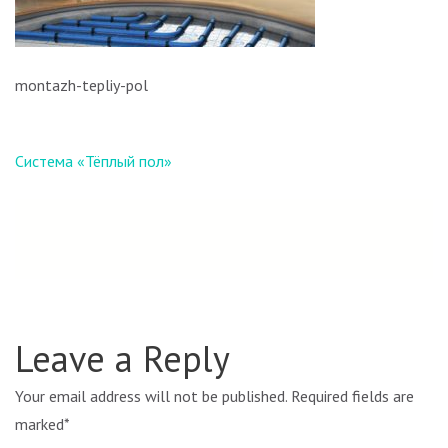
montazh-tepliy-pol
Навигация
Система «Тёплый пол»
по
записям
Leave a Reply
Your email address will not be published.
Required fields are
marked
*