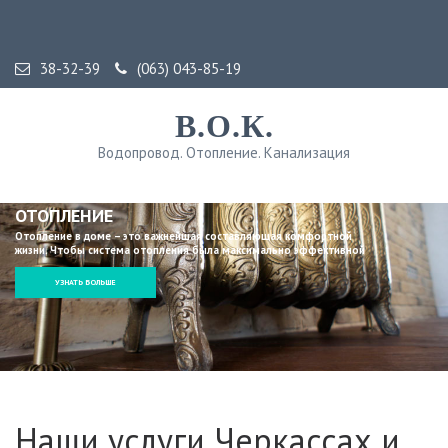
38-32-39
(063) 043-85-19
В.О.К.
Водопровод. Отопление. Канализация
ОТОПЛЕНИЕ
Отопление в доме – это важнейшая составляющая комфортной
жизни. Чтобы система отопления была максимально эффективной
УЗНАТЬ БОЛЬШЕ
Наши услуги Черкассах и