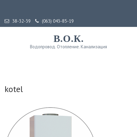
38-32-39
(063) 043-85-19
В.О.К.
Водопровод. Отопление. Канализация
kotel