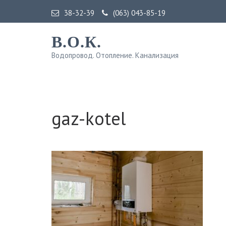
38-32-39
(063) 043-85-19
В.О.К.
Водопровод. Отопление. Канализация
gaz-kotel