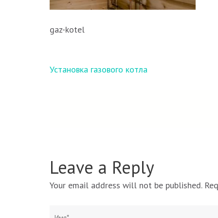
gaz-kotel
Навигация
Установка газового котла
по
записям
Leave a Reply
Your email address will not be published.
Req